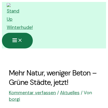
Zum
Inhalt
springen
Main
Menu
Mehr Natur, weniger Beton –
Grüne Städte, jetzt!
Kommentar verfassen
/
Aktuelles
/ Von
borgi