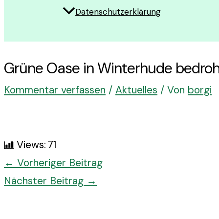
Datenschutzerklärung
Grüne Oase in Winterhude bedroh
Kommentar verfassen
/
Aktuelles
/ Von
borgi
Views:
71
Post
←
Vorheriger Beitrag
navigation
Nächster Beitrag
→