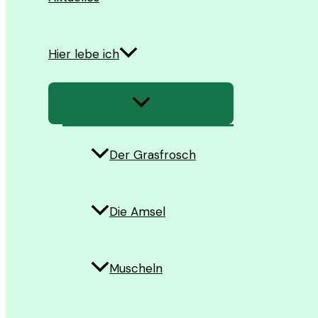
Hier lebe ich
Menü
umschalten
Der Grasfrosch
Die Amsel
Muscheln