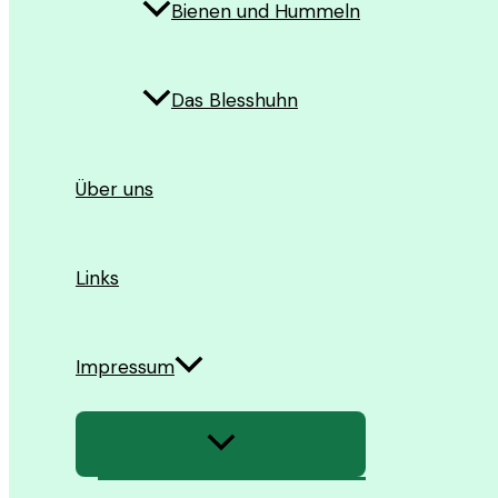
Bienen und Hummeln
Das Blesshuhn
Über uns
Links
Impressum
Menü
umschalten